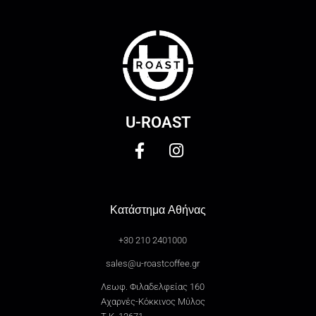
U-ROAST
Κατάστημα Αθήνας
+30 210 2401000
sales@u-roastcoffee.gr
Λεωφ. Φιλαδελφείας 160
Αχαρνές-Κόκκινος Μύλος