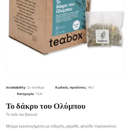
Availability:
Σε απόθεμα
Κωδικός προϊόντος:
453
Κατηγορία:
ΤΣΑΙ
Το δάκρυ του Ολύμπου
Το τσάι του βουνού
Μείγμα κρυολογήματος με σιδερίτη, μάραθο, φλούδα πορτοκαλιού,