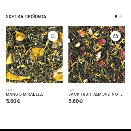
ΣΧΕΤΙΚΑ ΠΡΟΪΟΝΤΑ
ΤΣΑΙ
ΤΣΑΙ
RABELLE
JACK FRUIT ALMOND NOTE
5.60
€
5.60
€