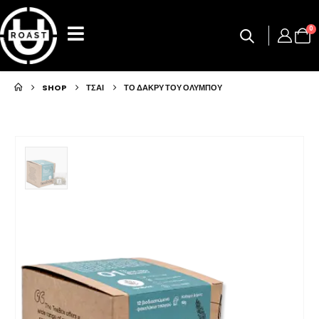
0
SHOP
ΤΣΑΙ
ΤΟ ΔΆΚΡΥ ΤΟΥ ΟΛΎΜΠΟΥ