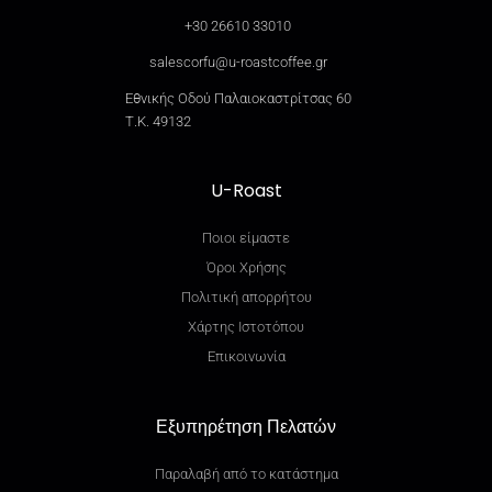
+30 26610 33010
salescorfu@u-roastcoffee.gr
Εθνικής Οδού Παλαιοκαστρίτσας 60
Τ.Κ. 49132
U-Roast
Ποιοι είμαστε
Όροι Χρήσης
Πολιτική απορρήτου
Χάρτης Ιστοτόπου
Επικοινωνία
Εξυπηρέτηση Πελατών
Παραλαβή από το κατάστημα