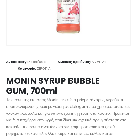
Availability:
Σε απόθεμα
Κωδικός προϊόντος:
MON-24
Κατηγορία:
ΣΙΡΟΠΙΑ
MONIN SYRUP BUBBLE
GUM, 700ml
Το σιρόπι της εταιρείας Monin, είναι ένα μείγμα ζάχαρης, νερού και
συμπυκνωμένου χυμού με γεύση bubblegum που χρησιμοποιείται ως
γλυκαντικό, αλλά και για να ενισχύσει τη γεύση στα κοκτέιλ. Πρόκειται
για ένα παχύρρευστο υγρό, που δίνει μια σχετικά αραιή σύσταση στο
κοκτέιλ. Τα σιρόπια είναι ιδανικά για χρήση, σε κρύα και ζεστά
ροφήματα, σε κοκτέιλ, αλλά ακόμα και σε καφέ, καθώς και σε