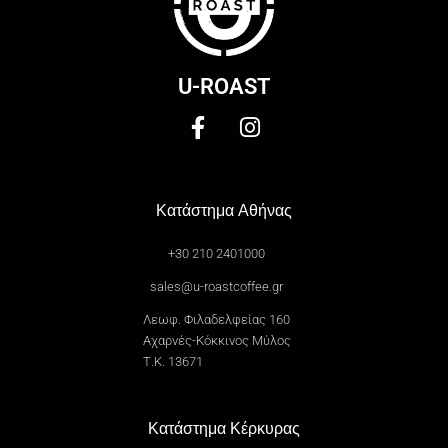
U-ROAST
Κατάστημα Αθήνας
+30 210 2401000
sales@u-roastcoffee.gr
Λεωφ. Φιλαδελφείας 160
Αχαρνές-Κόκκινος Μύλος
Τ.Κ. 13671
Κατάστημα Κέρκυρας