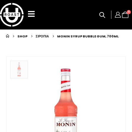
0
SHOP
ΣΙΡΟΠΙΑ
MONIN SYRUP BUBBLE GUM, 700ML