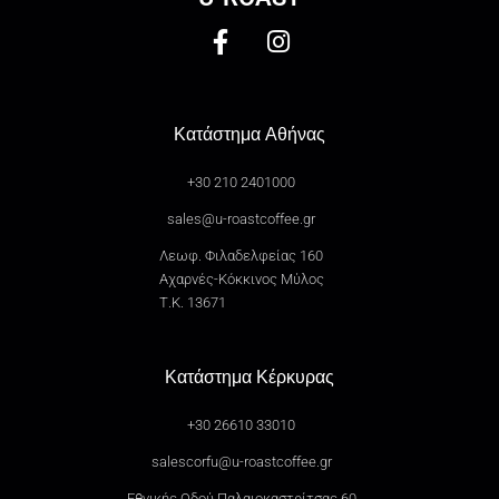
Κατάστημα Αθήνας
+30 210 2401000
sales@u-roastcoffee.gr
Λεωφ. Φιλαδελφείας 160
Αχαρνές-Κόκκινος Μύλος
Τ.Κ. 13671
Κατάστημα Κέρκυρας
+30 26610 33010
salescorfu@u-roastcoffee.gr
Εθνικής Οδού Παλαιοκαστρίτσας 60