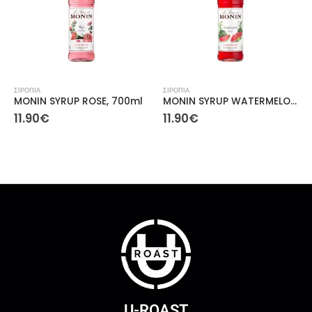
ΡΟΠΙΑ
ΣΙΡΟΠΙΑ
ΣΙΡΟΠΙ
ONIN SYRUP ROSE, 700ml
MONIN SYRUP WATERMELON, 700ml
1.90
€
11.90
€
11.9
U-ROAST