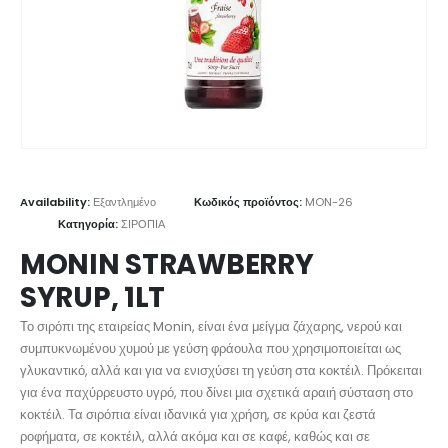
Availability:
Εξαντλημένο
Κωδικός προϊόντος:
MON-26
Κατηγορία:
ΣΙΡΟΠΙΑ
MONIN STRAWBERRY
SYRUP, 1LT
Το σιρόπι της εταιρείας Monin, είναι ένα μείγμα ζάχαρης, νερού και
συμπυκνωμένου χυμού με γεύση φράουλα που χρησιμοποιείται ως
γλυκαντικό, αλλά και για να ενισχύσει τη γεύση στα κοκτέιλ. Πρόκειται
για ένα παχύρρευστο υγρό, που δίνει μια σχετικά αραιή σύσταση στο
κοκτέιλ. Τα σιρόπια είναι ιδανικά για χρήση, σε κρύα και ζεστά
ροφήματα, σε κοκτέιλ, αλλά ακόμα και σε καφέ, καθώς και σε