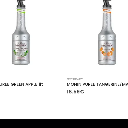
ΠΟΥΡΕΔΕΣ
REE GREEN APPLE 1lt
18.59
€