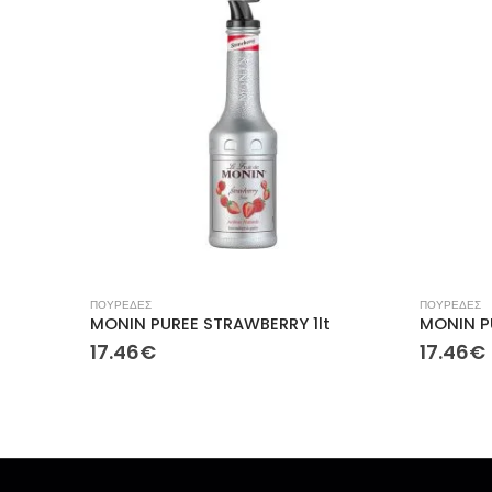
ΠΟΥΡΕΔΕΣ
ΠΟΥΡΕΔΕΣ
MONIN PUREE STRAWBERRY 1lt
MONIN PU
17.46
€
17.46
€