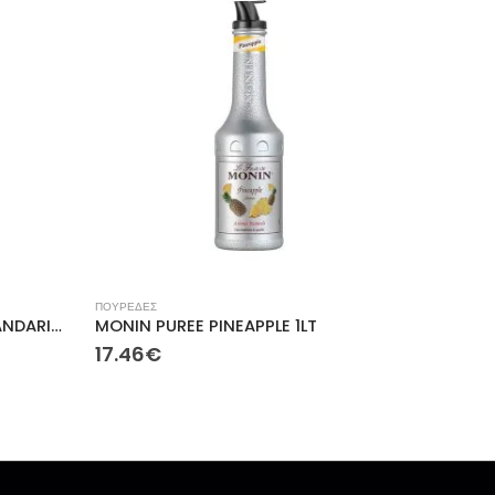
ΠΟΥΡΕΔΕΣ
MONIN PUREE TANGERINE/MANDARINE 1lt
MONIN PUREE PINEAPPLE 1LT
17.46
€