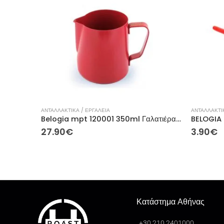
ΑΝΤΑΛΛΑΚΤΙΚΑ / ΕΡΓΑΛΕΙΑ
ΑΝΤΑΛΛΑΚΤΙΚ
Belogia mpt 120001 350ml Γαλατιέρα Μεταλλικό RED
27.90
€
3.90
€
Κατάστημα Αθήνας
+30 210 2401000