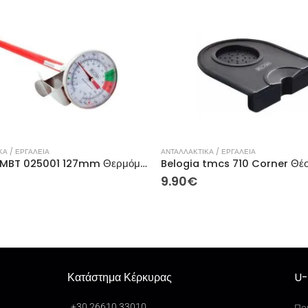
Α / ΕΡΓΑΛΕΙΑ
ΑΝΤΑΛΛΑΚΤΙΚΑ / ΕΡΓΑΛΕΙΑ
BELOGIA MBT 025001 127mm Θερμόμετρο
9.90
€
Κατάστημα Κέρκυρας
U-
+30 26610 33010