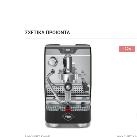
ΣΧΕΤΙΚΑ ΠΡΟΪΟΝΤΑ
-22%
ΜΗΧΑΝΕΣ ΚΑΦΕ
ΜΗΧΑΝΕΣ Κ