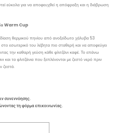
τεί εύκολα για να αποφευχθεί η απόφραξη και η διάβρωση
γία Warm Cup
χεδίαση θερμικού πηνίου από ανοξείδωτο χάλυβα 53
 στο εσωτερικό του λέβητα πιο σταθερή και να αποφεύγει
τας την καθαρή γεύση κάθε φλιτζάνι καφέ. Το επάνω
άνι και τα φλιτζάνια που ξεπλένονται με ζεστό νερό πριν
ν ζεστά.
πιν συνεννόησης.
νοντας τη φόρμα επικοινωνίας.