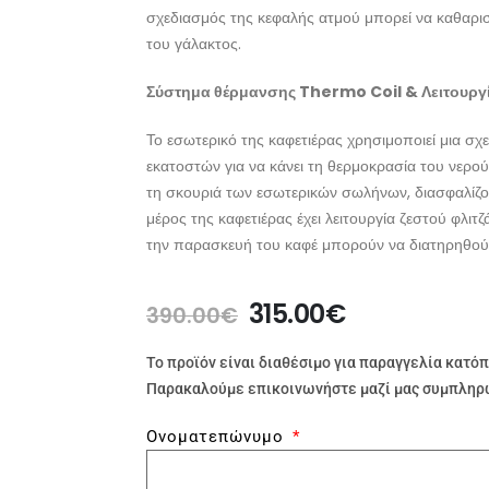
σχεδιασμός της κεφαλής ατμού μπορεί να καθαρισ
του γάλακτος.
Σύστημα θέρμανσης Thermo Coil & Λειτουρ
Το εσωτερικό της καφετιέρας χρησιμοποιεί μια σ
εκατοστών για να κάνει τη θερμοκρασία του νερού
τη σκουριά των εσωτερικών σωλήνων, διασφαλίζον
μέρος της καφετιέρας έχει λειτουργία ζεστού φλιτζ
την παρασκευή του καφέ μπορούν να διατηρηθού
315.00
€
390.00
€
Το προϊόν είναι διαθέσιμο για παραγγελία κατό
Παρακαλούμε επικοινωνήστε μαζί μας συμπληρώ
Ονοματεπώνυμο