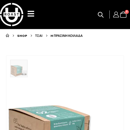
0
SHOP
ΤΣΑΙ
H ΠΡΆΣΙΝΗ ΚΟΙΛΆΔΑ