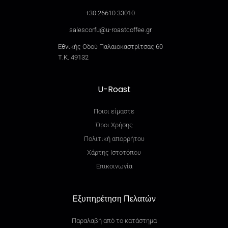
+30 26610 33010
salescorfu@u-roastcoffee.gr
Εθνικής Οδού Παλαιοκαστρίτσας 60
Τ.Κ. 49132
U-Roast
Ποιοι είμαστε
Όροι Χρήσης
Πολιτική απορρήτου
Χάρτης Ιστοτόπου
Επικοινωνία
Εξυπηρέτηση Πελατών
Παραλαβή από το κατάστημα