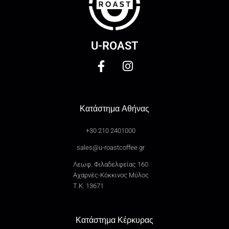
U-ROAST
Κατάστημα Αθήνας
+30 210 2401000
sales@u-roastcoffee.gr
Λεωφ. Φιλαδελφείας 160
Αχαρνές-Κόκκινος Μύλος
Τ.Κ. 13671
Κατάστημα Κέρκυρας