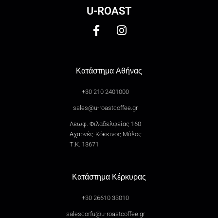
U-ROAST
Κατάστημα Αθήνας
+30 210 2401000
sales@u-roastcoffee.gr
Λεωφ. Φιλαδελφείας 160
Αχαρνές-Κόκκινος Μύλος
Τ.Κ. 13671
Κατάστημα Κέρκυρας
+30 26610 33010
salescorfu@u-roastcoffee.gr