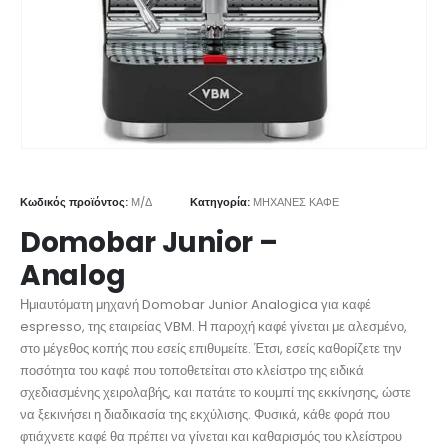
Κωδικός προϊόντος:
Μ/Δ
Κατηγορία:
ΜΗΧΑΝΕΣ ΚΑΦΕ
Domobar Junior –
Analog
Ημιαυτόματη μηχανή Domobar Junior Analogica για καφέ
espresso, της εταιρείας VBM. Η παροχή καφέ γίνεται με αλεσμένο,
στο μέγεθος κοπής που εσείς επιθυμείτε. Έτσι, εσείς καθορίζετε την
ποσότητα του καφέ που τοποθετείται στο κλείστρο της ειδικά
σχεδιασμένης χειρολαβής, και πατάτε το κουμπί της εκκίνησης, ώστε
να ξεκινήσει η διαδικασία της εκχύλισης. Φυσικά, κάθε φορά που
φτιάχνετε καφέ θα πρέπει να γίνεται και καθαρισμός του κλείστρου