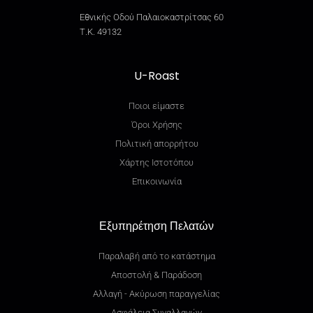
Εθνικής Οδού Παλαιοκαστρίτσας 60
Τ.Κ. 49132
U-Roast
Ποιοι είμαστε
Όροι Χρήσης
Πολιτική απορρήτου
Χάρτης Ιστοτόπου
Επικοινωνία
Εξυπηρέτηση Πελατών
Παραλαβή από το κατάστημα
Αποστολή & Παράδοση
Αλλαγή - Ακύρωση παραγγελίας
Ασφάλεια Συναλλαγών