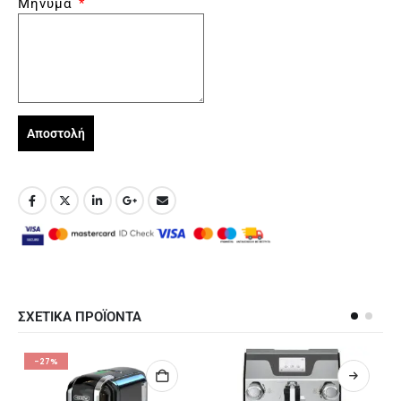
Μήνυμα
Αποστολή
ΣΧΕΤΙΚΑ ΠΡΟΪΟΝΤΑ
-23%