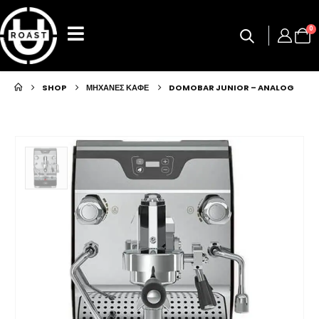
0
SHOP
ΜΗΧΑΝΕΣ ΚΑΦΕ
DOMOBAR JUNIOR – ANALOG