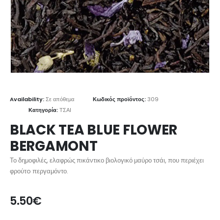
Availability:
Σε απόθεμα
Κωδικός προϊόντος:
309
Κατηγορία:
ΤΣΑΙ
BLACK TEA BLUE FLOWER
BERGAMONT
Το δημοφιλές, ελαφρώς πικάντικο βιολογικό μαύρο τσάι, που περιέχει
φρούτo περγαμόντο.
5.50
€