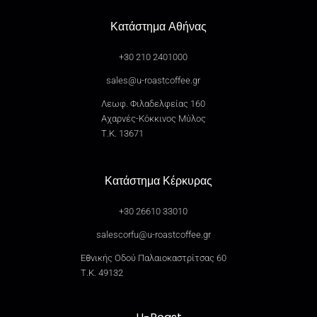
Κατάστημα Αθήνας
+30 210 2401000
sales@u-roastcoffee.gr
Λεωφ. Φιλαδελφείας 160
Αχαρνές-Κόκκινος Μύλος
Τ.Κ. 13671
Κατάστημα Κέρκυρας
+30 26610 33010
salescorfu@u-roastcoffee.gr
Εθνικής Οδού Παλαιοκαστρίτσας 60
Τ.Κ. 49132