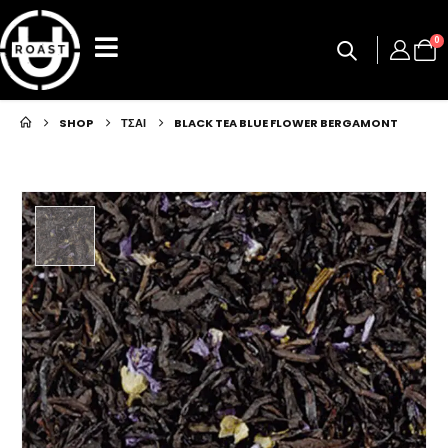
0
SHOP
ΤΣΑΙ
BLACK TEA BLUE FLOWER BERGAMONT