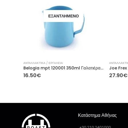
ΕΞΑΝΤΛΗΜΈΝΟ
ΑΝΤΑΛΛΑΚΤΙΚΑ / ΕΡΓΑΛΕΙΑ
ΑΝΤΑΛΛΑΚΤΙΚ
Belogia mpt 120001 350ml Γαλατιέρα Μεταλλικό CIEL
16.50
€
27.90
€
Κατάστημα Αθήνας
+30 210 2401000