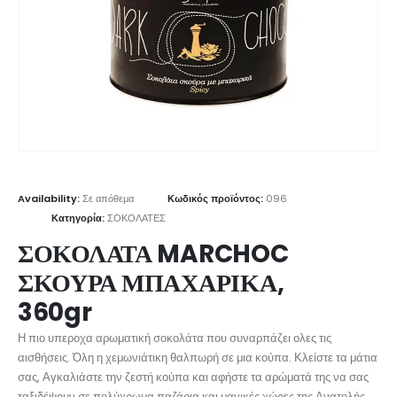
Availability:
Σε απόθεμα
Κωδικός προϊόντος:
096
Κατηγορία:
ΣΟΚΟΛΑΤΕΣ
ΣΟΚΟΛΑΤΑ MARCHOC
ΣΚΟΥΡΑ ΜΠΑΧΑΡΙΚΑ,
360gr
Η πιο υπεροχα αρωματική σοκολάτα που συναρπάζει ολες τις
αισθήσεις. Όλη η χεμωνιάτικη θαλπωρή σε μια κούπα. Κλείστε τα μάτια
σας, Αγκαλιάστε την ζεστή κούπα και αφήστε τα αρώματά της να σας
ταξιδέψουν σε πολύχρωμα παζάρια και μαγικές χώρες της Ανατολής.