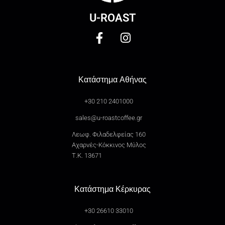
U-ROAST
Κατάστημα Αθήνας
+30 210 2401000
sales@u-roastcoffee.gr
Λεωφ. Φιλαδελφείας 160
Αχαρνές-Κόκκινος Μύλος
Τ.Κ. 13671
Κατάστημα Κέρκυρας
+30 26610 33010