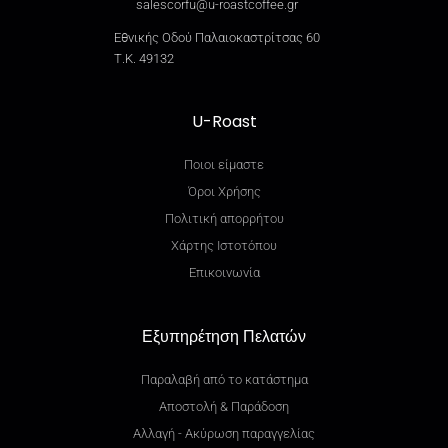
salescorfu@u-roastcoffee.gr
Εθνικής Οδού Παλαιοκαστρίτσας 60
Τ.Κ. 49132
U-Roast
Ποιοι είμαστε
Όροι Χρήσης
Πολιτική απορρήτου
Χάρτης Ιστοτόπου
Επικοινωνία
Εξυπηρέτηση Πελατών
Παραλαβή από το κατάστημα
Αποστολή & Παράδοση
Αλλαγή - Ακύρωση παραγγελίας