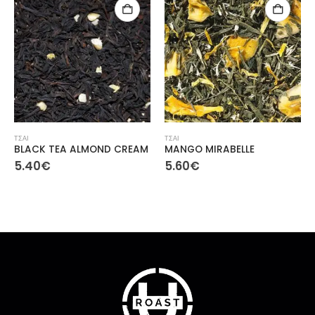
ΤΣΑΙ
ΤΣΑΙ
BLACK TEA ALMOND CREAM
MANGO MIRABELLE
5.40
€
5.60
€