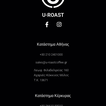
U-ROAST
Κατάστημα Αθήνας
+30 210 2401000
sales@u-roastcoffee.gr
Λεωφ. Φιλαδελφείας 160
Αχαρνές-Κόκκινος Μύλος
Τ.Κ. 13671
Κατάστημα Κέρκυρας
+30 26610 33010