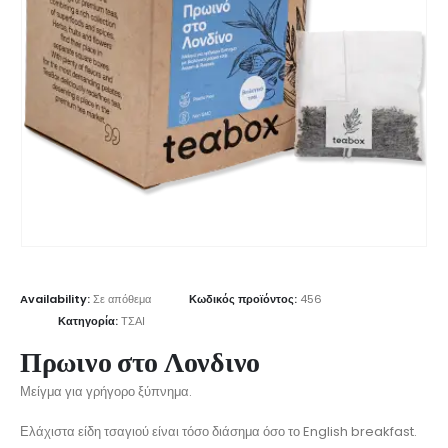
Availability:
Σε απόθεμα
Κωδικός προϊόντος:
456
Κατηγορία:
ΤΣΑΙ
Πρωινο στο Λονδινο
Μείγμα για γρήγορο ξύπνημα.
Ελάχιστα είδη τσαγιού είναι τόσο διάσημα όσο το English breakfast.