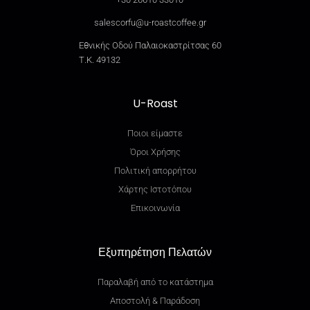
salescorfu@u-roastcoffee.gr
Εθνικής Οδού Παλαιοκαστρίτσας 60
Τ.Κ. 49132
U-Roast
Ποιοι είμαστε
Όροι Χρήσης
Πολιτική απορρήτου
Χάρτης Ιστοτόπου
Επικοινωνία
Εξυπηρέτηση Πελατών
Παραλαβή από το κατάστημα
Αποστολή & Παράδοση